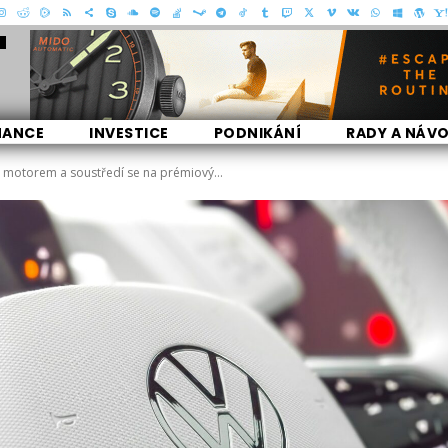
- Reklama -
NANCE
INVESTICE
PODNIKÁNÍ
RADY A NÁV
motorem a soustředí se na prémiový...