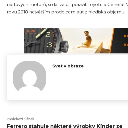
naftových motorů, si dal za cíl porazit Toyotu a Genera
roku 2018 největším prodejcem aut z hlediska objemu.
Svet v obraze
Předchozí článek
Ferrero stahuje některé výrobky Kinder ze