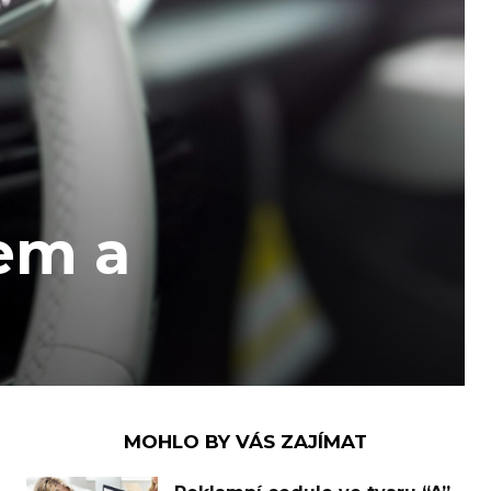
em a
MOHLO BY VÁS ZAJÍMAT