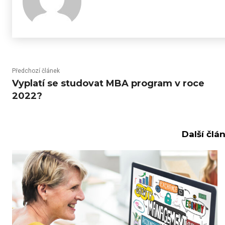
Předchozí článek
Vyplatí se studovat MBA program v roce
2022?
Další člá