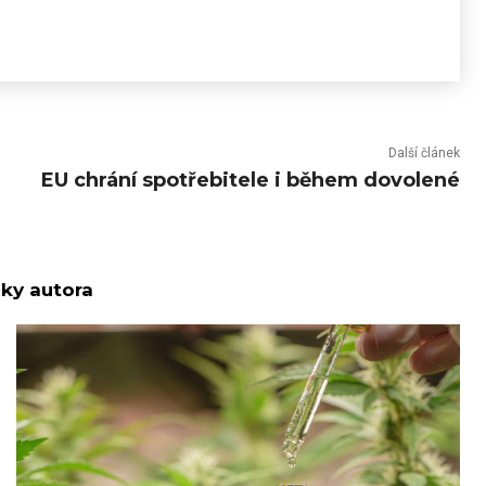
Další článek
EU chrání spotřebitele i během dovolené
nky autora