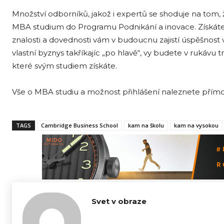
Množství odborníků, jakož i expertů se shoduje na tom, 
MBA studium do Programu Podnikání a inovace. Získáte 
znalosti a dovednosti vám v budoucnu zajistí úspěšnost va
vlastní byznys takříkajíc „po hlavě“, vy budete v ruk
které svým studiem získáte.
Vše o MBA studiu a možnost přihlášení naleznete přím
TAGS
Cambridge Business School
kam na školu
kam na vysokou
Svet v obraze