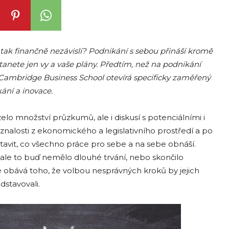
i tak finančně nezávislí? Podnikání s sebou přináší kromě
tanete jen vy a vaše plány. Předtím, než na podnikání
. Cambridge Business School otevírá specificky zaměřený
ní a inovace.
množství průzkumů, ale i diskusí s potenciálními i
znalosti z ekonomického a legislativního prostředí a po
tavit, co všechno práce pro sebe a na sebe obnáší.
i, ale to buď nemělo dlouhé trvání, nebo skončilo
 obává toho, že volbou nesprávných kroků by jejich
dstavovali.