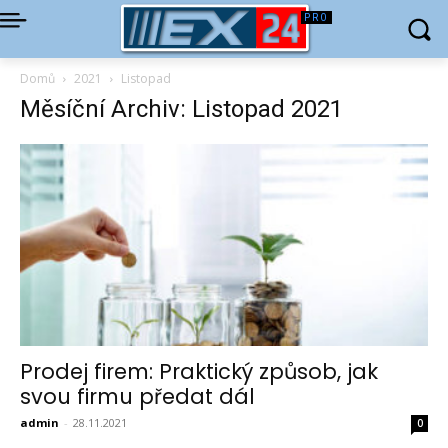
Domů
2021
Listopad
Měsíční Archiv: Listopad 2021
Prodej firem: Praktický způsob, jak
svou firmu předat dál
admin
-
28.11.2021
0