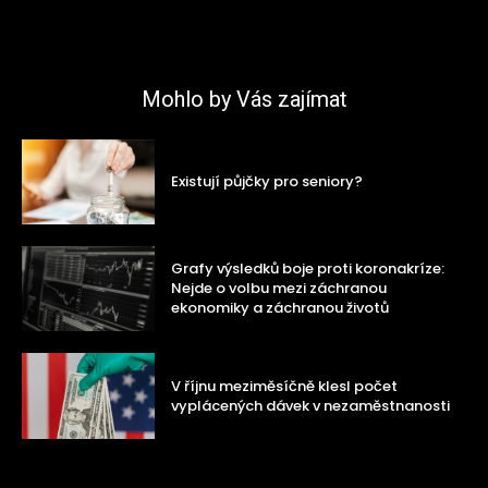
Mohlo by Vás zajímat
Existují půjčky pro seniory?
Grafy výsledků boje proti koronakríze:
Nejde o volbu mezi záchranou
ekonomiky a záchranou životů
V říjnu meziměsíčně klesl počet
vyplácených dávek v nezaměstnanosti